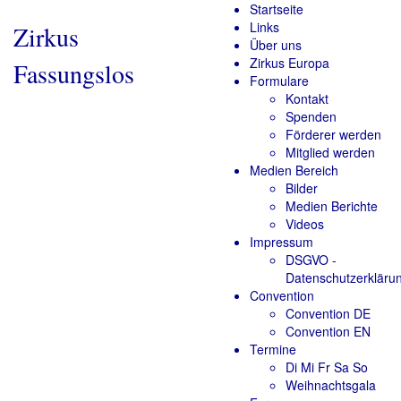
Startseite
Links
Zirkus
Über uns
Zirkus Europa
Fassungslos
Formulare
Kontakt
Spenden
Förderer werden
Mitglied werden
Medien Bereich
Bilder
Medien Berichte
Videos
Impressum
DSGVO -
Datenschutzerkläru
Convention
Convention DE
Convention EN
Termine
Di Mi Fr Sa So
Weihnachtsgala